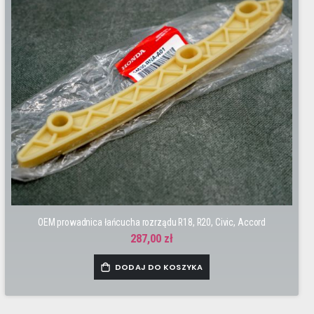
OEM prowadnica łańcucha rozrządu R18, R20, Civic, Accord
287,00 zł
DODAJ DO KOSZYKA