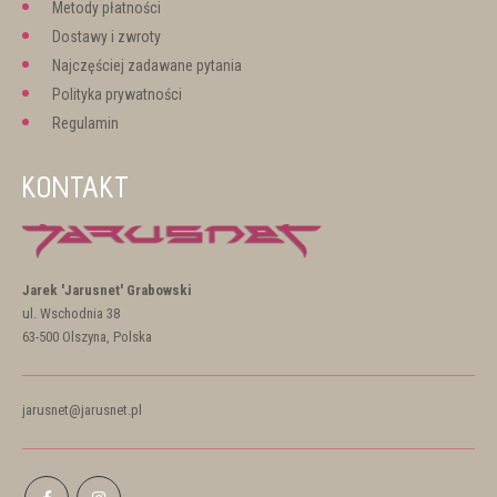
Metody płatności
Dostawy i zwroty
Najczęściej zadawane pytania
Polityka prywatności
Regulamin
KONTAKT
Jarek 'Jarusnet' Grabowski
ul. Wschodnia 38
63-500 Olszyna, Polska
jarusnet@jarusnet.pl