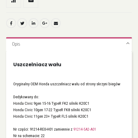
Opis
Uszczelniacz wału
Oryginalny OEM Honda uszczelniacz wału od strony skrzyni biegów
Dedykowany do:
Honda Civic 9gen 15-16 TypeR FK2 silniki K20C1
Honda Civic 10gen 17-22 TypeR FK8 silniki K20C1
Honda Civic 11gen 23+ TypeR FL5 silniki K20C1
Nr części: 91214-RE0-H01 zamiennie z
91214-5A2-A01
Nr na schemacie: 22