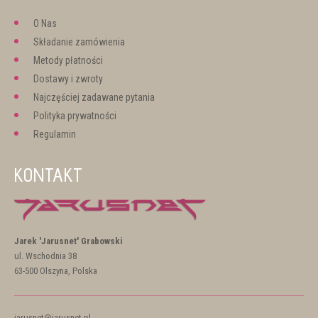
O Nas
Składanie zamówienia
Metody płatności
Dostawy i zwroty
Najczęściej zadawane pytania
Polityka prywatności
Regulamin
KONTAKT
Jarek 'Jarusnet' Grabowski
ul. Wschodnia 38
63-500 Olszyna, Polska
jarusnet@jarusnet.pl