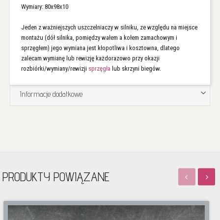
Wymiary: 80x98x10
Jeden z ważniejszych uszczelniaczy w silniku, ze względu na miejsce
montażu (dół silnika, pomiędzy wałem a kołem zamachowym i
sprzęgłem) jego wymiana jest kłopotliwa i kosztowna, dlatego
zalecam wymianę lub rewizję każdorazowo przy okazji
rozbiórki/wymiany/rewizji
sprzęgła
lub skrzyni biegów.
Informacje dodatkowe
PRODUKTY POWIĄZANE