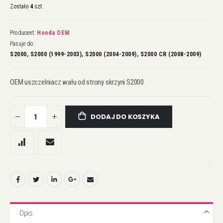
Zostało
4
szt.
Producent:
Honda OEM
Pasuje do:
S2000, S2000 (1999-2003), S2000 (2004-2009), S2000 CR (2008-2009)
OEM uszczelniacz wału od strony skrzyni S2000
DODAJ DO KOSZYKA
Opis