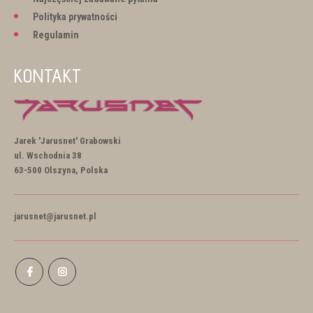
Polityka prywatności
Regulamin
KONTAKT
Jarek 'Jarusnet' Grabowski
ul. Wschodnia 38
63-500 Olszyna, Polska
jarusnet@jarusnet.pl