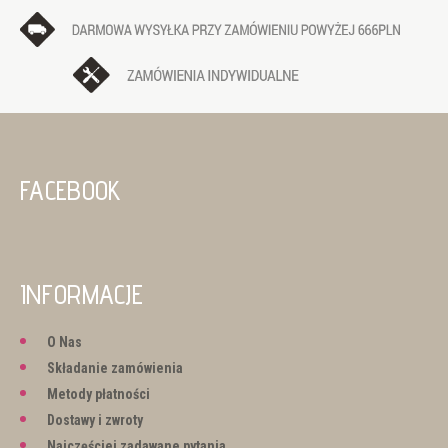
FACEBOOK
INFORMACJE
O Nas
Składanie zamówienia
Metody płatności
Dostawy i zwroty
Najczęściej zadawane pytania