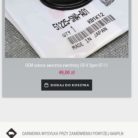
OEM osłona sworznia zwrotnicy CR-V 3gen 07-11
49,00 zł
DODAJ DO KOSZYKA