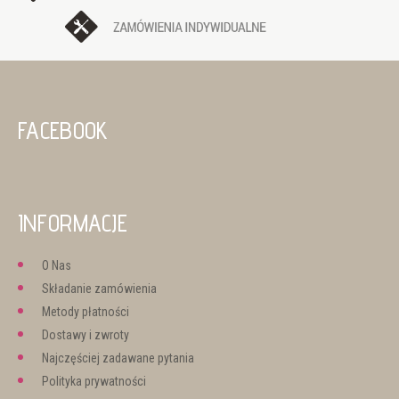
FACEBOOK
INFORMACJE
O Nas
Składanie zamówienia
Metody płatności
Dostawy i zwroty
Najczęściej zadawane pytania
Polityka prywatności