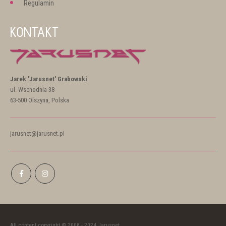
Regulamin
KONTAKT
Jarek 'Jarusnet' Grabowski
ul. Wschodnia 38
63-500 Olszyna, Polska
jarusnet@jarusnet.pl
All content copyright © 2008 - 2024 Jarusnet