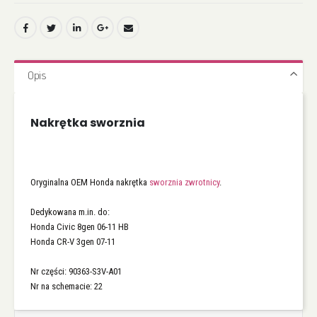
Opis
Nakrętka sworznia
Oryginalna OEM Honda nakrętka
sworznia zwrotnicy
.
Dedykowana m.in. do:
Honda Civic 8gen 06-11 HB
Honda CR-V 3gen 07-11
Nr części: 90363-S3V-A01
Nr na schemacie: 22