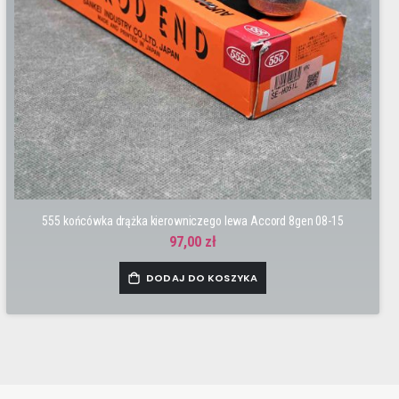
555 końcówka drążka kierowniczego lewa Accord 8gen 08-15
97,00 zł
DODAJ DO KOSZYKA