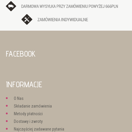
FACEBOOK
INFORMACJE
O Nas
Składanie zamówienia
Metody płatności
Dostawy i zwroty
Najczęściej zadawane pytania