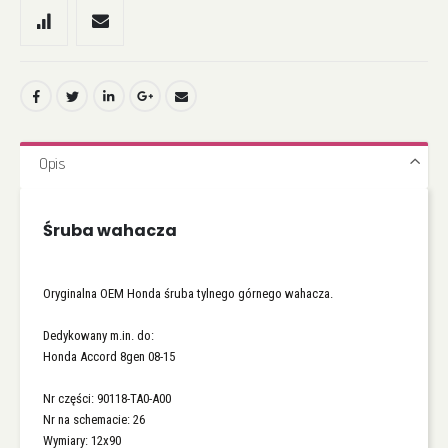
Opis
Śruba wahacza
Oryginalna OEM Honda śruba tylnego górnego wahacza.
Dedykowany m.in. do:
Honda Accord 8gen 08-15
Nr części: 90118-TA0-A00
Nr na schemacie: 26
Wymiary: 12x90