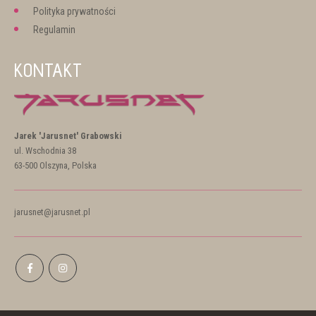
Polityka prywatności
Regulamin
KONTAKT
Jarek 'Jarusnet' Grabowski
ul. Wschodnia 38
63-500 Olszyna, Polska
jarusnet@jarusnet.pl