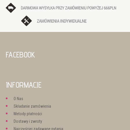
FACEBOOK
INFORMACJE
O Nas
Składanie zamówienia
Metody płatności
Dostawy i zwroty
Najczęściej zadawane pytania