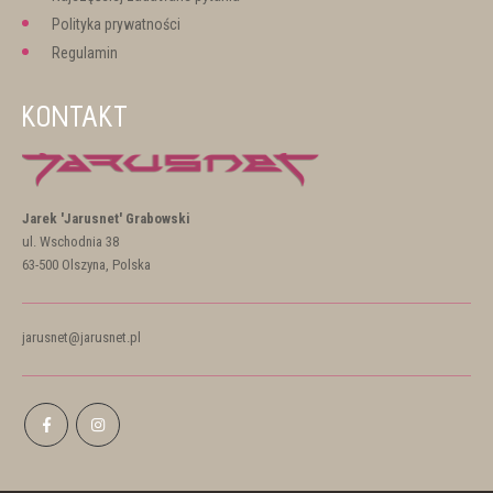
Polityka prywatności
Regulamin
KONTAKT
Jarek 'Jarusnet' Grabowski
ul. Wschodnia 38
63-500 Olszyna, Polska
jarusnet@jarusnet.pl