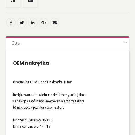
Opis
OEM nakrętka
Oryginalna OEM Honda nakrętka 10mm
Dedykowana do wielu modeli Hondy m.in jako:
a) nakrętka górnego mocowania amortyzatora
b) nakrętka łącznika stabilizatora
Nr części: 90002-S10-000
Nr na schemacie: 14 i 15