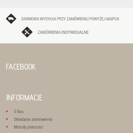
FACEBOOK
INFORMACJE
O Nas
Składanie zamówienia
Metody płatności