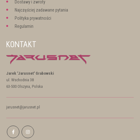
Dostawy i zwroty
Najczęściej zadawane pytania
Polityka prywatności
Regulamin
KONTAKT
Jarek 'Jarusnet' Grabowski
ul. Wschodnia 38
63-500 Olszyna, Polska
jarusnet@jarusnet.pl