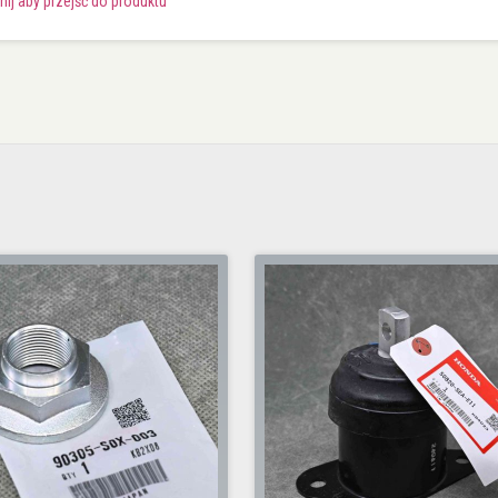
knij aby przejść do produktu