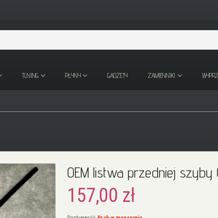
TUNING
PŁYNY
GADŻETY
ZAMIENNIKI
WYPR
OEM listwa przedniej szyb
157,00 zł