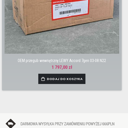
OEM przegub wewnętrzny LEWY Accord 7gen 03-08 N22
1 797,00 zł
DODAJ DO KOSZYKA