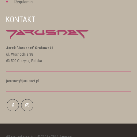
Regulamin
KONTAKT
Jarek 'Jarusnet' Grabowski
ul. Wschodnia 38
63-500 Olszyna, Polska
jarusnet@jarusnet.pl
All content copyright © 2008 - 2024 Jarusnet