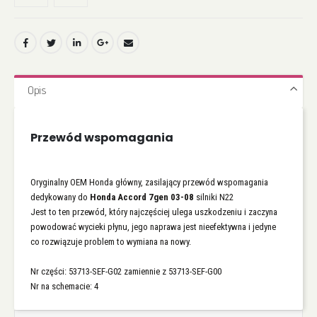
Opis
Przewód wspomagania
Oryginalny OEM Honda główny, zasilający przewód wspomagania
dedykowany do
Honda Accord 7gen 03-08
silniki N22
Jest to ten przewód, który najczęściej ulega uszkodzeniu i zaczyna
powodować wycieki płynu, jego naprawa jest nieefektywna i jedyne
co rozwiązuje problem to wymiana na nowy.
Nr części: 53713-SEF-G02 zamiennie z 53713-SEF-G00
Nr na schemacie: 4