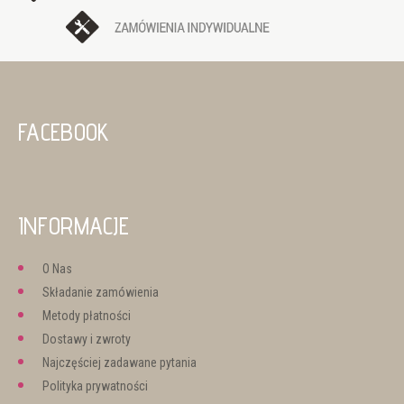
FACEBOOK
INFORMACJE
O Nas
Składanie zamówienia
Metody płatności
Dostawy i zwroty
Najczęściej zadawane pytania
Polityka prywatności