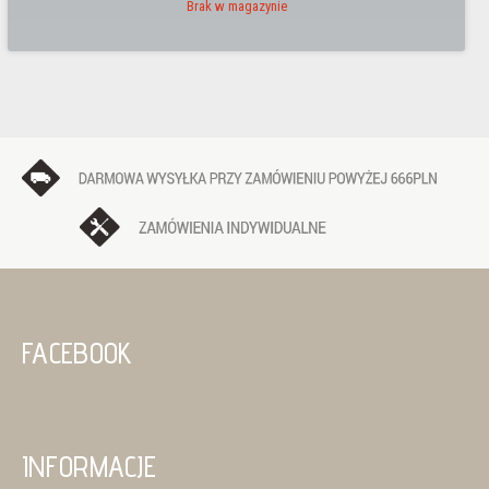
Brak w magazynie
FACEBOOK
INFORMACJE