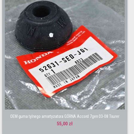
OEM guma tylnego amortyzatora GÓRNA Accord 7gen 03-08 Tourer
55,00 zł