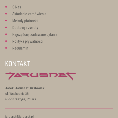
O Nas
Składanie zamówienia
Metody płatności
Dostawy i zwroty
Najczęściej zadawane pytania
Polityka prywatności
Regulamin
KONTAKT
Jarek 'Jarusnet' Grabowski
ul. Wschodnia 38
63-500 Olszyna, Polska
jarusnet@jarusnet.pl