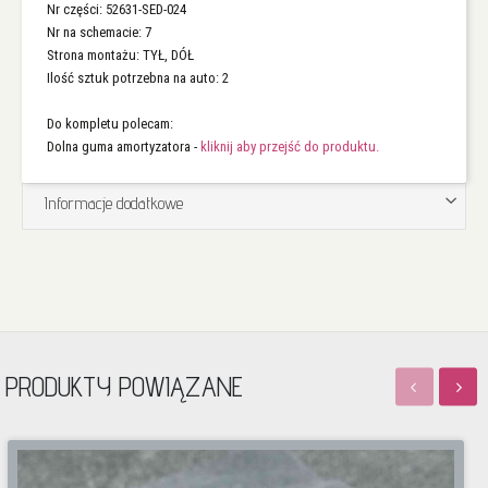
Nr części: 52631-SED-024
Nr na schemacie: 7
Strona montażu: TYŁ, DÓŁ
Ilość sztuk potrzebna na auto: 2
Do kompletu polecam:
Dolna guma amortyzatora -
kliknij aby przejść do produktu.
Informacje dodatkowe
PRODUKTY POWIĄZANE