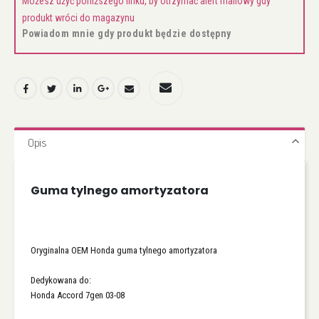
Możesz użyć poniższego linku, by otrzymać alert mailowy gdy
produkt wróci do magazynu
Powiadom mnie gdy produkt będzie dostępny
Opis
Guma tylnego amortyzatora
Oryginalna OEM Honda guma tylnego amortyzatora
Dedykowana do:
Honda Accord 7gen 03-08