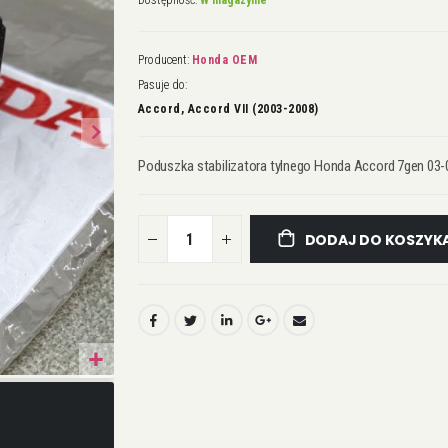
Dostępność:
W magazynie
Producent:
Honda OEM
Pasuje do:
Accord, Accord VII (2003-2008)
Poduszka stabilizatora tylnego Honda Accord 7gen 0
DODAJ DO KOSZYK