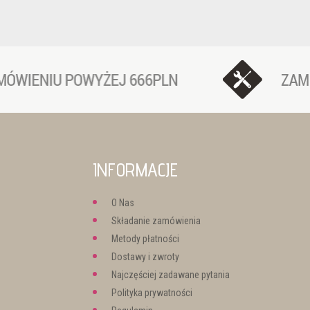
INFORMACJE
O Nas
Składanie zamówienia
Metody płatności
Dostawy i zwroty
Najczęściej zadawane pytania
Polityka prywatności