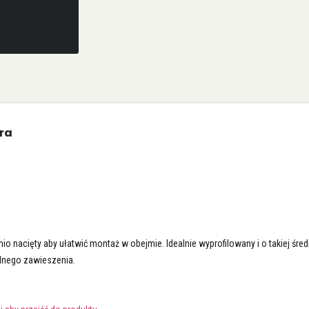
ra
 nacięty aby ułatwić montaż w obejmie. Idealnie wyprofilowany i o takiej śre
ylnego zawieszenia.