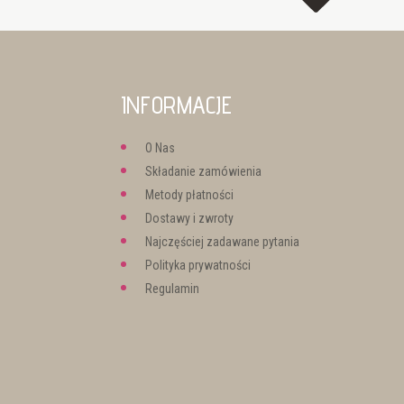
INFORMACJE
O Nas
Składanie zamówienia
Metody płatności
Dostawy i zwroty
Najczęściej zadawane pytania
Polityka prywatności
Regulamin