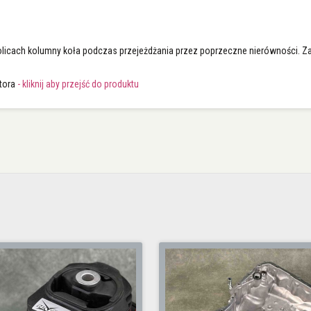
olicach kolumny koła podczas przejeżdżania przez poprzeczne nierówności. Zam
tora
- kliknij aby przejść do produktu