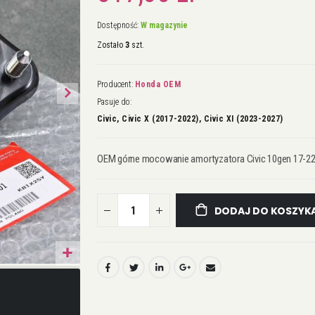
Dostępność:
W magazynie
Zostało
3
szt.
Producent:
Honda OEM
Pasuje do:
Civic, Civic X (2017-2022), Civic XI (2023-2027)
OEM górne mocowanie amortyzatora Civic 10gen 17-22 
DODAJ DO KOSZYK