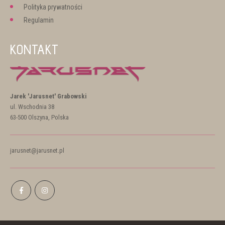
Polityka prywatności
Regulamin
KONTAKT
Jarek 'Jarusnet' Grabowski
ul. Wschodnia 38
63-500 Olszyna, Polska
jarusnet@jarusnet.pl