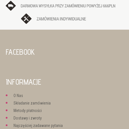
FACEBOOK
INFORMACJE
O Nas
Składanie zamówienia
Metody płatności
Dostawy i zwroty
Najczęściej zadawane pytania