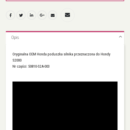
Opis
Oryginalna OEM Honda poduszka silnika przeznaczona do Hondy
S2000
Nr części: 50810-S2A-003