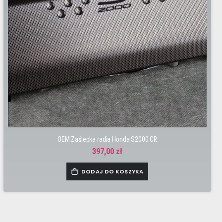
OEM Zaślepka radia Honda S2000 CR
397,00 zł
DODAJ DO KOSZYKA