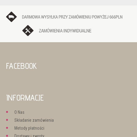
FACEBOOK
INFORMACJE
O Nas
Składanie zamówienia
Metody płatności
Dostawy i zwroty