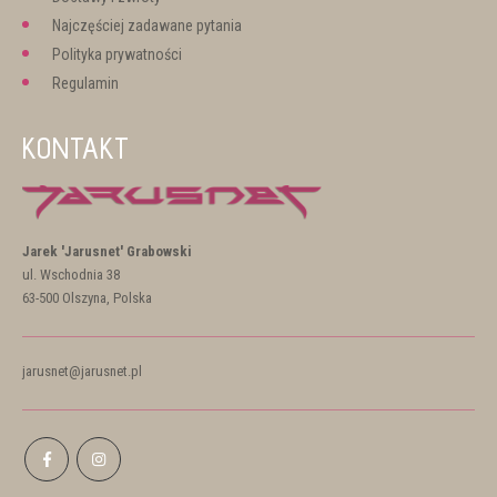
Najczęściej zadawane pytania
Polityka prywatności
Regulamin
KONTAKT
Jarek 'Jarusnet' Grabowski
ul. Wschodnia 38
63-500 Olszyna, Polska
jarusnet@jarusnet.pl