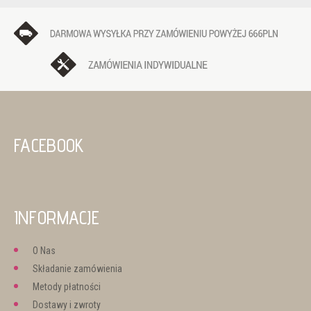
FACEBOOK
INFORMACJE
O Nas
Składanie zamówienia
Metody płatności
Dostawy i zwroty