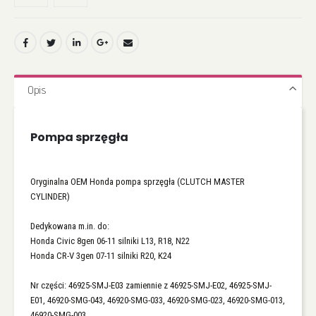
Opis
Pompa sprzęgła
Oryginalna OEM Honda pompa sprzęgła (CLUTCH MASTER
CYLINDER)
Dedykowana m.in. do:
Honda Civic 8gen 06-11 silniki L13, R18, N22
Honda CR-V 3gen 07-11 silniki R20, K24
Nr części: 46925-SMJ-E03 zamiennie z 46925-SMJ-E02, 46925-SMJ-
E01, 46920-SMG-043, 46920-SMG-033, 46920-SMG-023, 46920-SMG-013,
46920-SMG-003