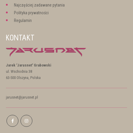
Najczęściej zadawane pytania
Polityka prywatności
Regulamin
KONTAKT
Jarek 'Jarusnet' Grabowski
ul. Wschodnia 38
63-500 Olszyna, Polska
jarusnet@jarusnet.pl