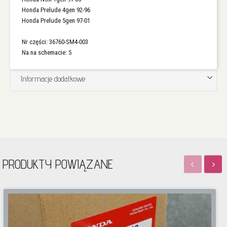
Honda Prelude 4gen 92-96
Honda Prelude 5gen 97-01
Nr części: 36760-SM4-003
Na na schemacie: 5
Informacje dodatkowe
PRODUKTY POWIĄZANE