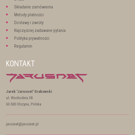
Składanie zamówienia
Metody płatności
Dostawy i zwroty
Najczęściej zadawane pytania
Polityka prywatności
Regulamin
KONTAKT
Jarek 'Jarusnet' Grabowski
ul. Wschodnia 38
63-500 Olszyna, Polska
jarusnet@jarusnet.pl