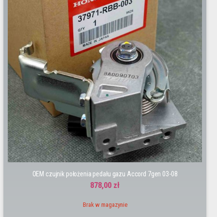
OEM czujnik położenia pedału gazu Accord 7gen 03-08
878,00 zł
Brak w magazynie