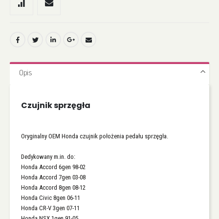
Opis
Czujnik sprzęgła
Oryginalny OEM Honda czujnik położenia pedału sprzęgła.
Dedykowany m.in. do:
Honda Accord 6gen 98-02
Honda Accord 7gen 03-08
Honda Accord 8gen 08-12
Honda Civic 8gen 06-11
Honda CR-V 3gen 07-11
Honda NSX 1gen 91-05