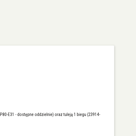
80-E31 - dostępne oddzielnie) oraz tuleją 1 biegu (23914-