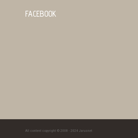
FACEBOOK
All content copyright © 2008 - 2024 Jarusnet