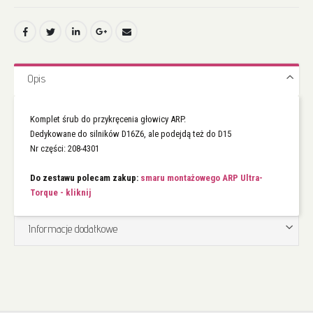
Opis
Komplet śrub do przykręcenia głowicy ARP.
Dedykowane do silników D16Z6, ale podejdą też do D15
Nr części: 208-4301
Do zestawu polecam zakup:
smaru montażowego ARP Ultra-
Torque - kliknij
Informacje dodatkowe