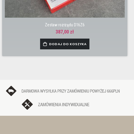
Zestaw rozrządu D16Z6
387,00 zł
DODAJ DO KOSZYKA