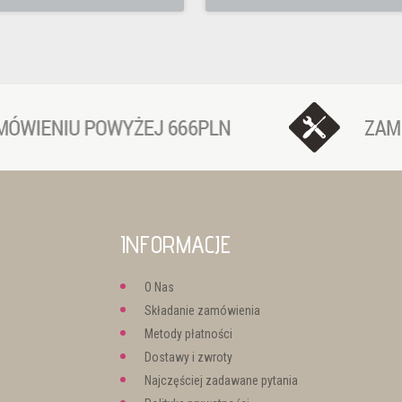
INFORMACJE
O Nas
Składanie zamówienia
Metody płatności
Dostawy i zwroty
Najczęściej zadawane pytania