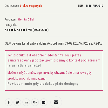
Dostępność:
Brak w magazynie
SKU
18181-RBA-010
Producent:
Honda OEM
Pasuje do:
Accord, Accord VII (2003-2008)
OEM osłona katalizatora dolna Accord 7gen 03-08 K20A6, K20Z2, K24A3
Ten produkt jest obecnie niedostępny. Jeśli jesteś
zainteresowany jego zakupem prosimy o kontakt pod adresem
jarusnet@jarusnet.pl
Możesz użyć poniższego linku, by otrzymać alert mailowy gdy
produkt wróci do magazynu
Powiadom mnie gdy produkt będzie dostępny