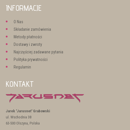
INFORMACJE
O Nas
Składanie zamówienia
Metody płatności
Dostawy i zwroty
Najczęściej zadawane pytania
Polityka prywatności
Regulamin
KONTAKT
Jarek 'Jarusnet' Grabowski
ul. Wschodnia 38
63-500 Olszyna, Polska