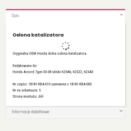
Opis
Osłona katalizatora
Oryginalna OEM Honda dolna osłona katalizatora.
Dedykowana do:
Honda Accord 7gen 03-08 silniki K20A6, K20Z2, K24A3
Nr części: 18181-RBA-010 zamiennie z 18181-RBA-000
Nr na schemacie: 5
Strona montażu: dół
Informacje dodatkowe