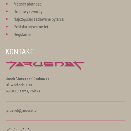
Metody płatności
Dostawy i zwroty
Najczęściej zadawane pytania
Polityka prywatności
Regulamin
KONTAKT
Jarek 'Jarusnet' Grabowski
ul. Wschodnia 38
63-500 Olszyna, Polska
jarusnet@jarusnet.pl