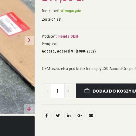
Dostępność:
W magazynie
Zostało
1
szt.
Producent:
Honda OEM
Pasuje do:
Accord, Accord VI (1998-2002)
OEM uszczelka pod kolektor ssący J30 Accord Coupe 6
DODAJ DO KOSZYK