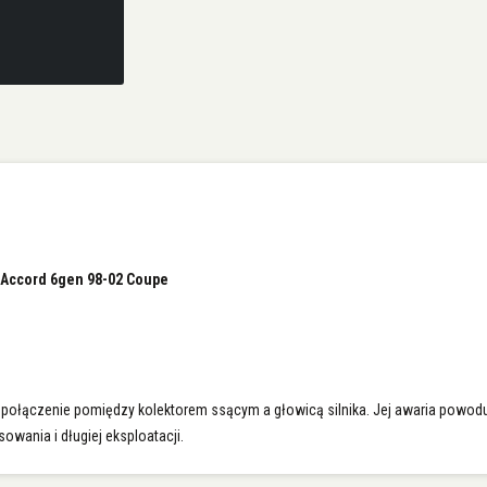
Accord 6gen 98-02 Coupe
a połączenie pomiędzy kolektorem ssącym a głowicą silnika. Jej awaria powod
wania i długiej eksploatacji.