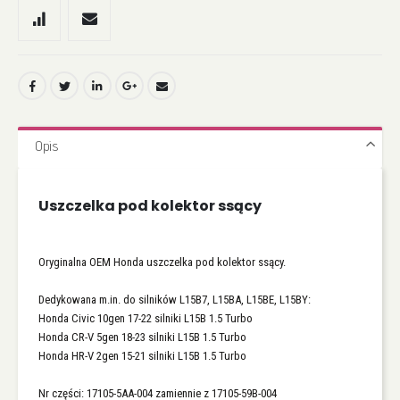
Opis
Uszczelka pod kolektor ssący
Oryginalna OEM Honda uszczelka pod kolektor ssący.
Dedykowana m.in. do silników L15B7, L15BA, L15BE, L15BY:
Honda Civic 10gen 17-22 silniki L15B 1.5 Turbo
Honda CR-V 5gen 18-23 silniki L15B 1.5 Turbo
Honda HR-V 2gen 15-21 silniki L15B 1.5 Turbo
Nr części: 17105-5AA-004 zamiennie z 17105-59B-004