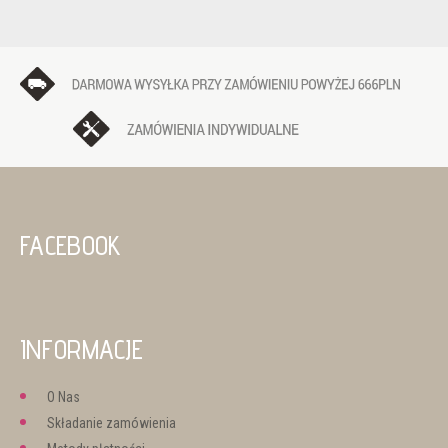
FACEBOOK
INFORMACJE
O Nas
Składanie zamówienia