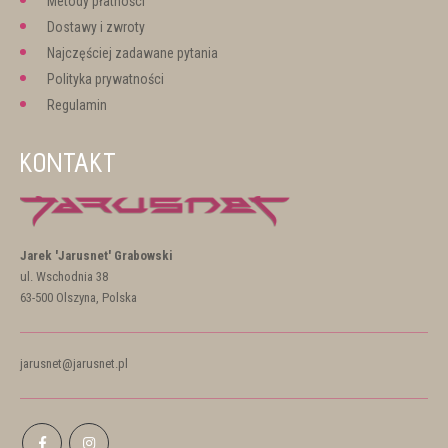
Metody płatności
Dostawy i zwroty
Najczęściej zadawane pytania
Polityka prywatności
Regulamin
KONTAKT
Jarek 'Jarusnet' Grabowski
ul. Wschodnia 38
63-500 Olszyna, Polska
jarusnet@jarusnet.pl