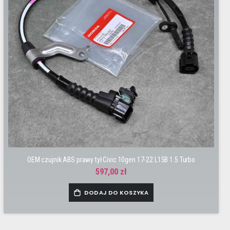
OEM czujnik ABS prawy tył Civic 10gen 17-22 L15B 1.5 Turbo
597,00 zł
DODAJ DO KOSZYKA