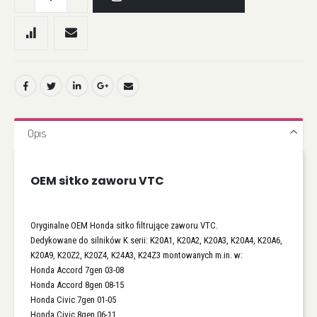
Opis
OEM sitko zaworu VTC
Oryginalne OEM Honda sitko filtrujące zaworu VTC.
Dedykowane do silników K serii: K20A1, K20A2, K20A3, K20A4, K20A6,
K20A9, K20Z2, K20Z4, K24A3, K24Z3 montowanych m.in. w:
Honda Accord 7gen 03-08
Honda Accord 8gen 08-15
Honda Civic 7gen 01-05
Honda Civic 8gen 06-11