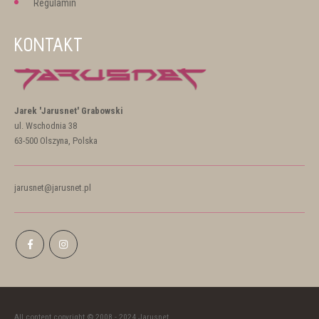
Regulamin
KONTAKT
Jarek 'Jarusnet' Grabowski
ul. Wschodnia 38
63-500 Olszyna, Polska
jarusnet@jarusnet.pl
All content copyright © 2008 - 2024 Jarusnet