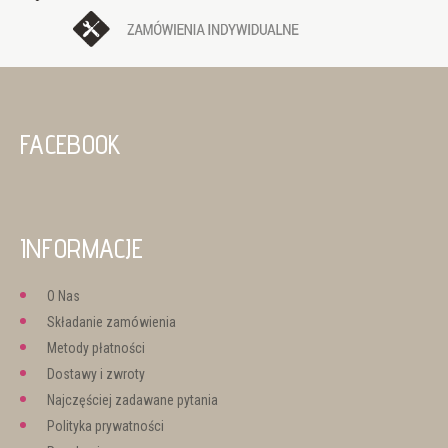
FACEBOOK
INFORMACJE
O Nas
Składanie zamówienia
Metody płatności
Dostawy i zwroty
Najczęściej zadawane pytania
Polityka prywatności