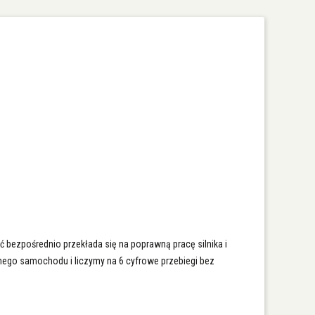
ć bezpośrednio przekłada się na poprawną pracę silnika i
jnego samochodu i liczymy na 6 cyfrowe przebiegi bez