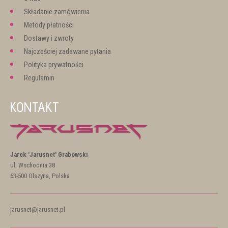
Składanie zamówienia
Metody płatności
Dostawy i zwroty
Najczęściej zadawane pytania
Polityka prywatności
Regulamin
KONTAKT
Jarek 'Jarusnet' Grabowski
ul. Wschodnia 38
63-500 Olszyna, Polska
jarusnet@jarusnet.pl