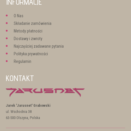
INFORMACJE
O Nas
Składanie zamówienia
Metody płatności
Dostawy i zwroty
Najczęściej zadawane pytania
Polityka prywatności
Regulamin
KONTAKT
Jarek 'Jarusnet' Grabowski
ul. Wschodnia 38
63-500 Olszyna, Polska