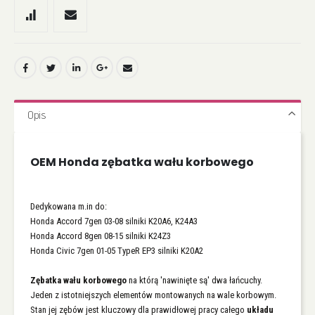
Opis
OEM Honda zębatka wału korbowego
Dedykowana m.in do:
Honda Accord 7gen 03-08 silniki K20A6, K24A3
Honda Accord 8gen 08-15 silniki K24Z3
Honda Civic 7gen 01-05 TypeR EP3 silniki K20A2
Zębatka wału korbowego
na którą 'nawinięte są' dwa łańcuchy.
Jeden z istotniejszych elementów montowanych na wale korbowym.
Stan jej zębów jest kluczowy dla prawidłowej pracy całego
układu