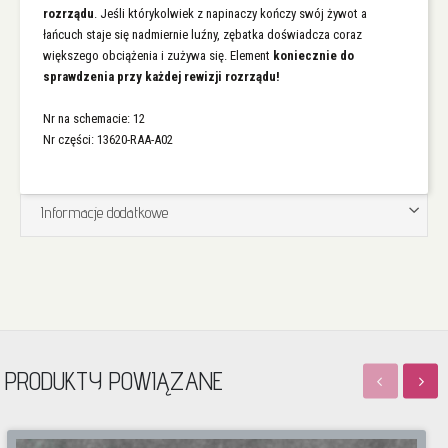
rozrządu
. Jeśli którykolwiek z napinaczy kończy swój żywot a
łańcuch staje się nadmiernie luźny, zębatka doświadcza coraz
większego obciążenia i zużywa się. Element
koniecznie do
sprawdzenia przy każdej rewizji rozrządu!
Nr na schemacie: 12
Nr części: 13620-RAA-A02
Informacje dodatkowe
PRODUKTY POWIĄZANE