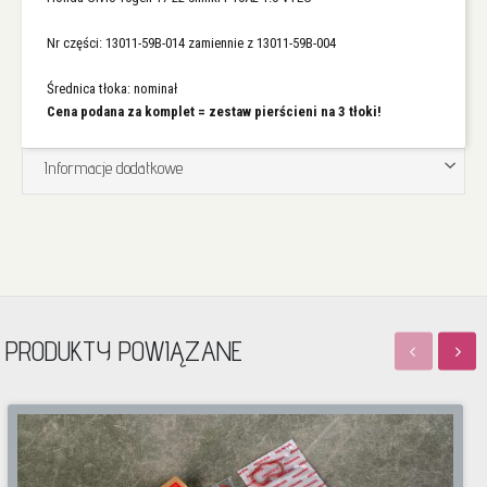
Nr części: 13011-59B-014 zamiennie z 13011-59B-004
Średnica tłoka: nominał
Cena podana za komplet = zestaw pierścieni na 3 tłoki!
Informacje dodatkowe
PRODUKTY POWIĄZANE