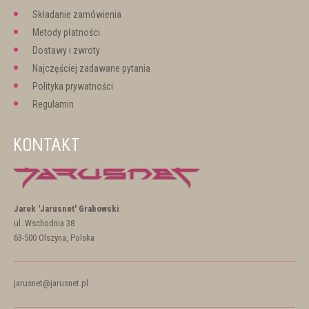
Składanie zamówienia
Metody płatności
Dostawy i zwroty
Najczęściej zadawane pytania
Polityka prywatności
Regulamin
KONTAKT
Jarek 'Jarusnet' Grabowski
ul. Wschodnia 38
63-500 Olszyna, Polska
jarusnet@jarusnet.pl