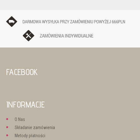
FACEBOOK
INFORMACJE
O Nas
Składanie zamówienia
Metody płatności