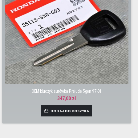
OEM kluczyk surówka Prelude 5gen 97-01
347,00 zł
DODAJ DO KOSZYKA