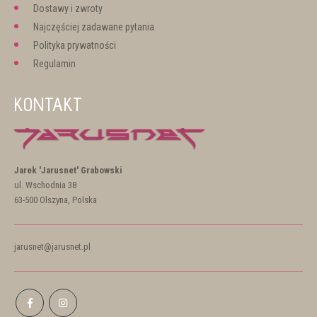
Dostawy i zwroty
Najczęściej zadawane pytania
Polityka prywatności
Regulamin
KONTAKT
Jarek 'Jarusnet' Grabowski
ul. Wschodnia 38
63-500 Olszyna, Polska
jarusnet@jarusnet.pl