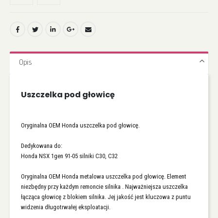
Opis
Uszczelka pod głowicę
Oryginalna OEM Honda uszczelka pod głowicę.
Dedykowana do:
Honda NSX 1gen 91-05 silniki C30, C32
Oryginalna OEM Honda metalowa uszczelka pod głowicę. Element
niezbędny przy każdym remoncie silnika . Najważniejsza uszczelka
łącząca głowicę z blokiem silnika. Jej jakość jest kluczowa z puntu
widzenia długotrwałej eksploatacji.