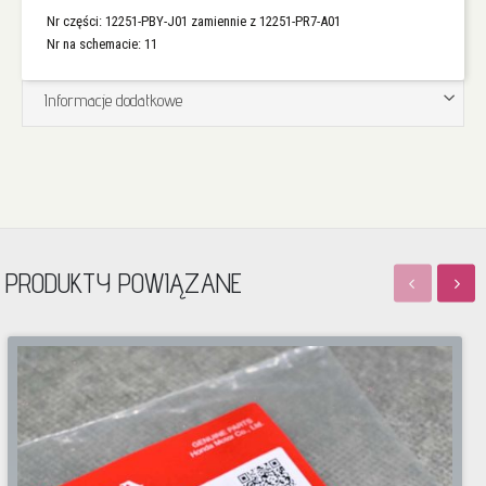
Nr części: 12251-PBY-J01 zamiennie z 12251-PR7-A01
Nr na schemacie: 11
Informacje dodatkowe
PRODUKTY POWIĄZANE