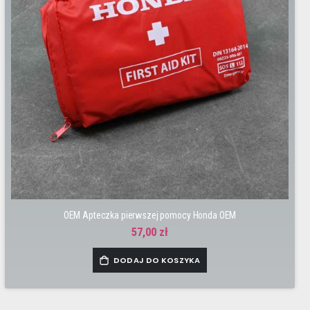
OEM Apteczka pierwszej pomocy Honda OEM
57,00 zł
DODAJ DO KOSZYKA