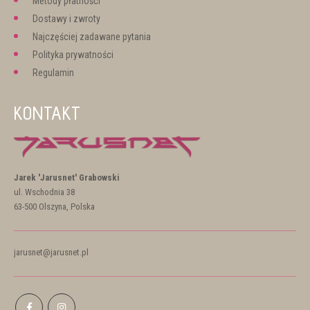
Metody płatności
Dostawy i zwroty
Najczęściej zadawane pytania
Polityka prywatności
Regulamin
KONTAKT
Jarek 'Jarusnet' Grabowski
ul. Wschodnia 38
63-500 Olszyna, Polska
jarusnet@jarusnet.pl