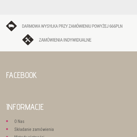
FACEBOOK
INFORMACJE
O Nas
Składanie zamówienia