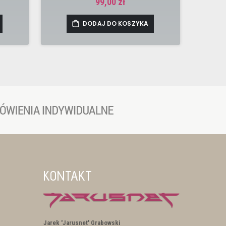
99,00 zł
DODAJ DO KOSZYKA
KONTAKT
Jarek 'Jarusnet' Grabowski