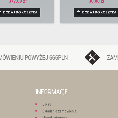
377,00 zł
30,00 zł
DODAJ DO KOSZYKA
DODAJ DO KOSZYKA
INFORMACJE
O Nas
Składanie zamówienia