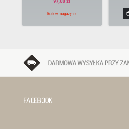
97,00 zł
Brak w magazynie
FACEBOOK