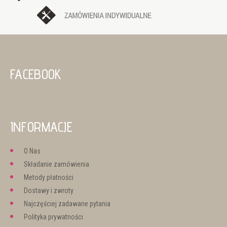
FACEBOOK
INFORMACJE
O Nas
Składanie zamówienia
Metody płatności
Dostawy i zwroty
Najczęściej zadawane pytania
Polityka prywatności