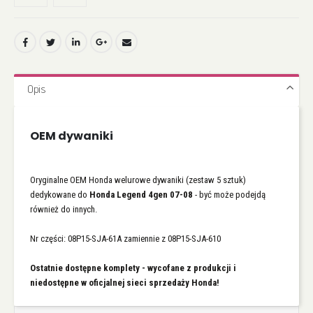
Opis
OEM dywaniki
Oryginalne OEM Honda welurowe dywaniki (zestaw 5 sztuk)
dedykowane do
Honda Legend 4gen 07-08
- być może podejdą
również do innych.
Nr części: 08P15-SJA-61A zamiennie z 08P15-SJA-610
Ostatnie dostępne komplety - wycofane z produkcji i
niedostępne w oficjalnej sieci sprzedaży Honda!