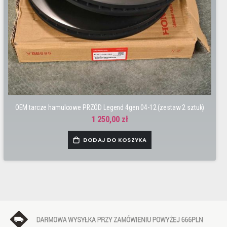
OEM tarcze hamulcowe PRZÓD Legend 4gen 04-12 (zestaw 2 sztuk)
1 250,00 zł
DODAJ DO KOSZYKA