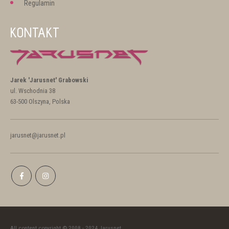
Regulamin
KONTAKT
Jarek 'Jarusnet' Grabowski
ul. Wschodnia 38
63-500 Olszyna, Polska
jarusnet@jarusnet.pl
All content copyright © 2008 - 2024 Jarusnet