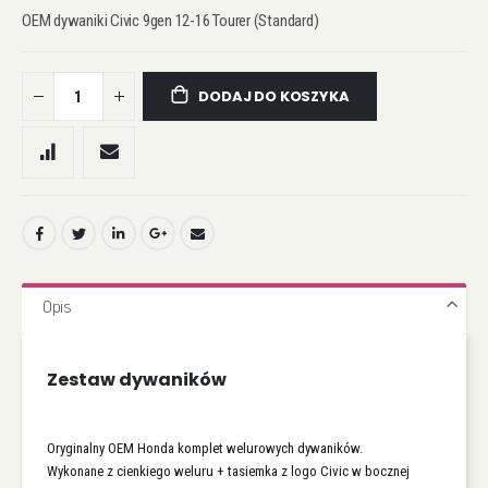
OEM dywaniki Civic 9gen 12-16 Tourer (Standard)
DODAJ DO KOSZYKA
Opis
Zestaw dywaników
Oryginalny OEM Honda komplet welurowych dywaników.
Wykonane z cienkiego weluru + tasiemka z logo Civic w bocznej