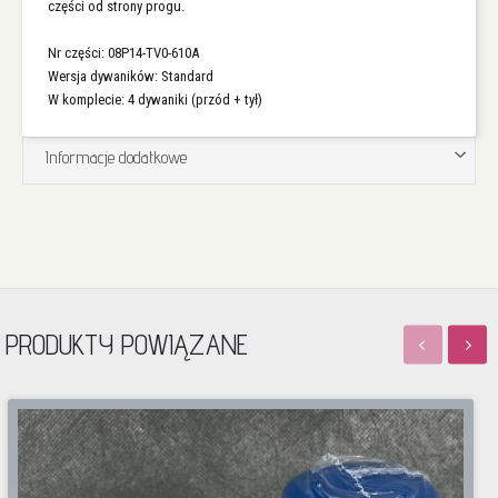
części od strony progu.
Nr części: 08P14-TV0-610A
Wersja dywaników: Standard
W komplecie: 4 dywaniki (przód + tył)
Informacje dodatkowe
PRODUKTY POWIĄZANE