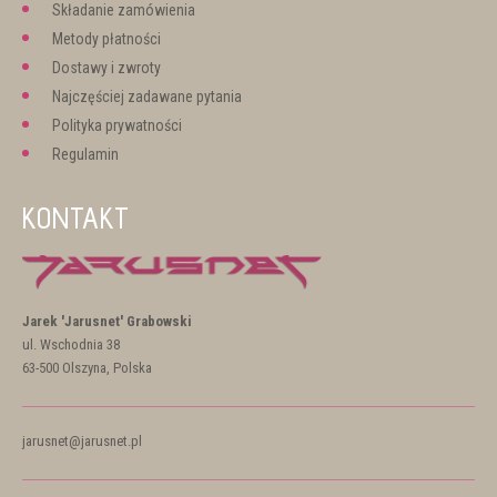
Składanie zamówienia
Metody płatności
Dostawy i zwroty
Najczęściej zadawane pytania
Polityka prywatności
Regulamin
KONTAKT
Jarek 'Jarusnet' Grabowski
ul. Wschodnia 38
63-500 Olszyna, Polska
jarusnet@jarusnet.pl