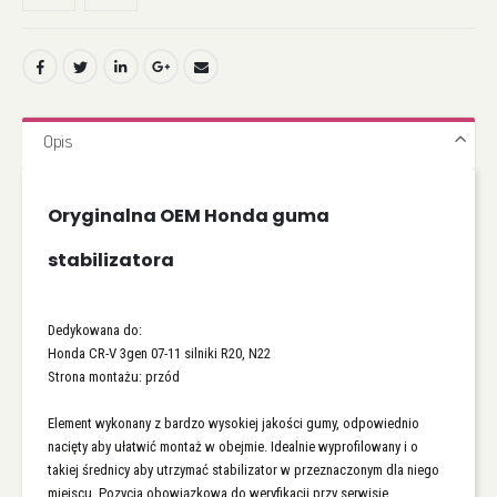
Opis
Oryginalna OEM Honda guma
stabilizatora
Dedykowana do:
Honda CR-V 3gen 07-11 silniki R20, N22
Strona montażu: przód
Element wykonany z bardzo wysokiej jakości gumy, odpowiednio
nacięty aby ułatwić montaż w obejmie. Idealnie wyprofilowany i o
takiej średnicy aby utrzymać stabilizator w przeznaczonym dla niego
miejscu. Pozycja obowiązkowa do weryfikacji przy serwisie